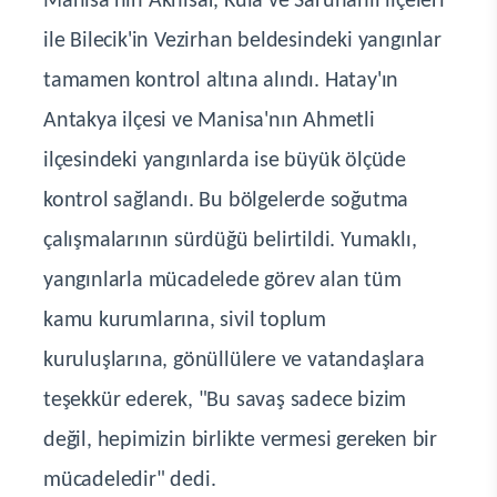
Manisa'nın Akhisar, Kula ve Saruhanlı ilçeleri
ile Bilecik'in Vezirhan beldesindeki yangınlar
tamamen kontrol altına alındı. Hatay'ın
Antakya ilçesi ve Manisa'nın Ahmetli
ilçesindeki yangınlarda ise büyük ölçüde
kontrol sağlandı. Bu bölgelerde soğutma
çalışmalarının sürdüğü belirtildi. Yumaklı,
yangınlarla mücadelede görev alan tüm
kamu kurumlarına, sivil toplum
kuruluşlarına, gönüllülere ve vatandaşlara
teşekkür ederek, "Bu savaş sadece bizim
değil, hepimizin birlikte vermesi gereken bir
mücadeledir" dedi.