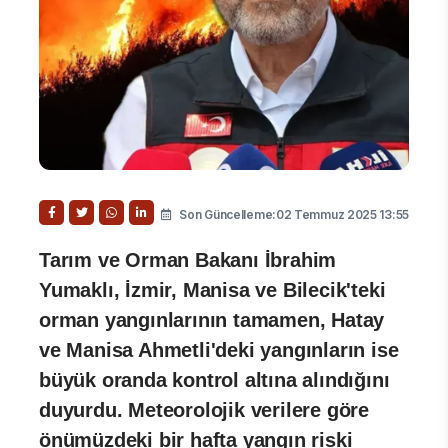
Son Güncelleme:02 Temmuz 2025 13:55
Tarım ve Orman Bakanı İbrahim
Yumaklı, İzmir, Manisa ve Bilecik'teki
orman yangınlarının tamamen, Hatay
ve Manisa Ahmetli'deki yangınların ise
büyük oranda kontrol altına alındığını
duyurdu. Meteorolojik verilere göre
önümüzdeki bir hafta yangın riski