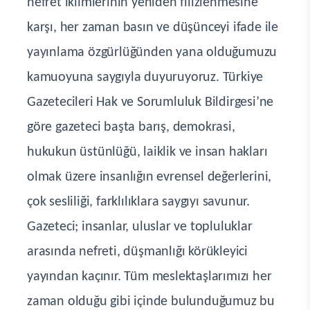
nefret iklimlerinin yeniden filizlenmesine
karşı, her zaman basın ve düşünceyi ifade ile
yayınlama özgürlüğünden yana olduğumuzu
kamuoyuna saygıyla duyuruyoruz. Türkiye
Gazetecileri Hak ve Sorumluluk Bildirgesi’ne
göre gazeteci başta barış, demokrasi,
hukukun üstünlüğü, laiklik ve insan hakları
olmak üzere insanlığın evrensel değerlerini,
çok sesliliği, farklılıklara saygıyı savunur.
Gazeteci; insanlar, uluslar ve topluluklar
arasında nefreti, düşmanlığı körükleyici
yayından kaçınır. Tüm meslektaşlarımızı her
zaman olduğu gibi içinde bulunduğumuz bu