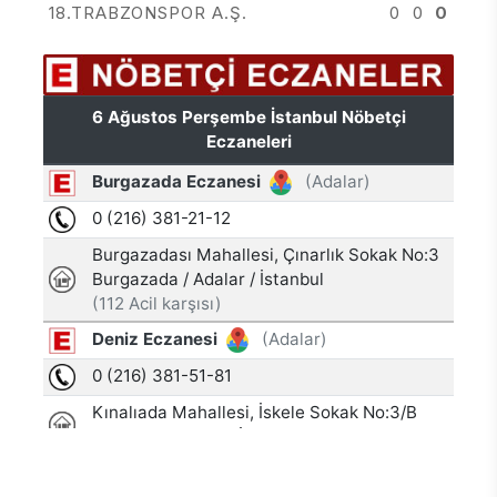
18.TRABZONSPOR A.Ş.
0
0
0