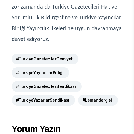
zor zamanda da Türkiye Gazetecileri Hak ve
Sorumluluk Bildirgesi’ne ve Türkiye Yayıncılar
Birliği Yayıncılık İlkeleri'ne uygun davranmaya
davet ediyoruz.”
#TürkiyeGazetecilerCemiyet
#TürkiyeYayıncılarBirliği
#TürkiyeGazetecilerSendikası
#TürkiyeYazarlarSendikası
#Lemandergisi
Yorum Yazın