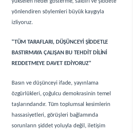
yükselen hedef gösterme, saldırı ve şiddete
yönlendiren söylemleri büyük kaygıyla
izliyoruz.
"TÜM TARAFLARI, DÜŞÜNCEYİ ŞİDDETLE
BASTIRMAYA ÇALIŞAN BU TEHDİT DİLİNİ
REDDETMEYE DAVET EDİYORUZ"
Basın ve düşünceyi ifade, yayınlama
özgürlükleri, çoğulcu demokrasinin temel
taşlarındandır. Tüm toplumsal kesimlerin
hassasiyetleri, görüşleri bağlamında
sorunların şiddet yoluyla değil, iletişim