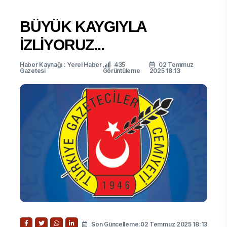
BÜYÜK KAYGIYLA
İZLİYORUZ...
Haber Kaynağı : Yerel Haber
435
02 Temmuz
Gazetesi
Görüntüleme
2025 18:13
Son Güncelleme:02 Temmuz 2025 18:13