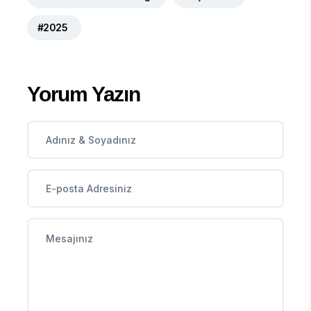
#2025
Yorum Yazın