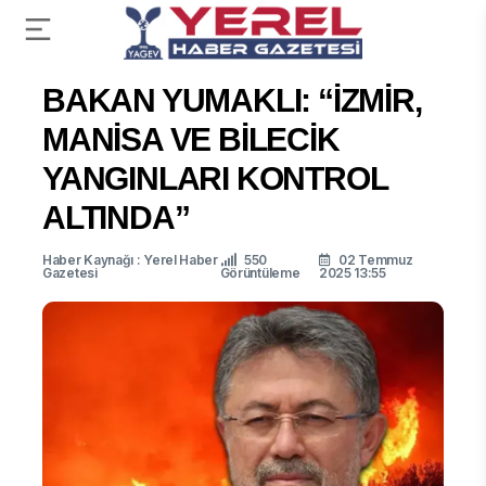
BAKAN YUMAKLI: “İZMİR,
MANİSA VE BİLECİK
YANGINLARI KONTROL
ALTINDA”
Haber Kaynağı : Yerel Haber
550
02 Temmuz
Gazetesi
Görüntüleme
2025 13:55