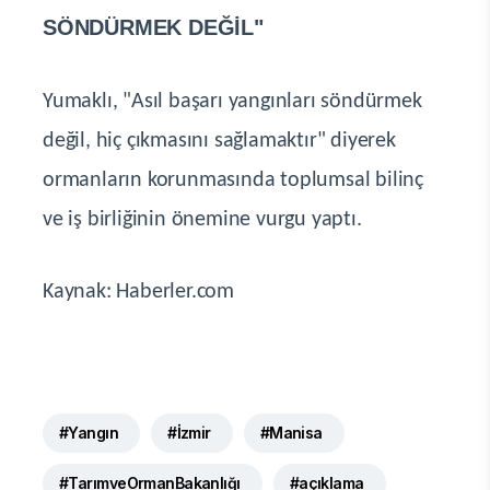
SÖNDÜRMEK DEĞİL"
Yumaklı, "Asıl başarı yangınları söndürmek
değil, hiç çıkmasını sağlamaktır" diyerek
ormanların korunmasında toplumsal bilinç
ve iş birliğinin önemine vurgu yaptı.
Kaynak: Haberler.com
#Yangın
#İzmir
#Manisa
#TarımveOrmanBakanlığı
#açıklama