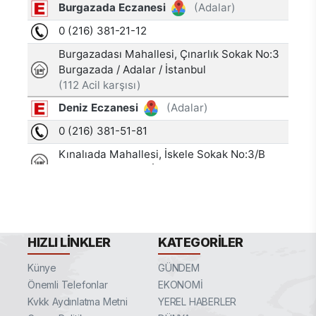
HIZLI LINKLER
KATEGORILER
Künye
GÜNDEM
Önemli Telefonlar
EKONOMİ
Kvkk Aydınlatma Metni
YEREL HABERLER