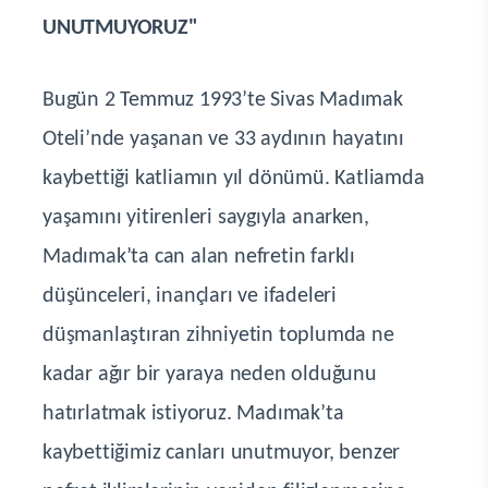
UNUTMUYORUZ"
Bugün 2 Temmuz 1993’te Sivas Madımak
Oteli’nde yaşanan ve 33 aydının hayatını
kaybettiği katliamın yıl dönümü. Katliamda
yaşamını yitirenleri saygıyla anarken,
Madımak’ta can alan nefretin farklı
düşünceleri, inançları ve ifadeleri
düşmanlaştıran zihniyetin toplumda ne
kadar ağır bir yaraya neden olduğunu
hatırlatmak istiyoruz. Madımak’ta
kaybettiğimiz canları unutmuyor, benzer