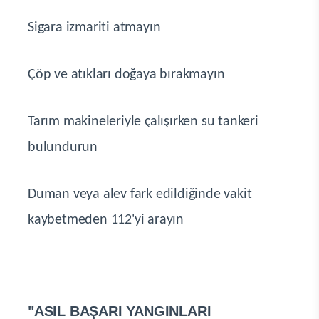
Sigara izmariti atmayın
Çöp ve atıkları doğaya bırakmayın
Tarım makineleriyle çalışırken su tankeri
bulundurun
Duman veya alev fark edildiğinde vakit
kaybetmeden 112'yi arayın
"ASIL BAŞARI YANGINLARI