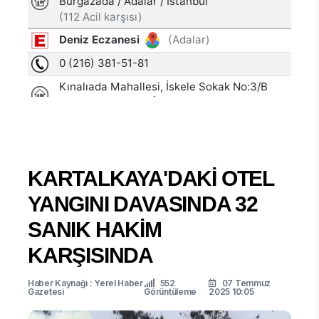
KARTALKAYA'DAKİ OTEL
YANGINI DAVASINDA 32
SANIK HAKİM
KARŞISINDA
Haber Kaynağı : Yerel Haber
552
07 Temmuz
Gazetesi
Görüntüleme
2025 10:05