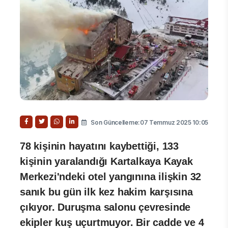
Son Güncelleme:07 Temmuz 2025 10:05
78 kişinin hayatını kaybettiği, 133
kişinin yaralandığı Kartalkaya Kayak
Merkezi'ndeki otel yangınına ilişkin 32
sanık bu gün ilk kez hakim karşısına
çıkıyor. Duruşma salonu çevresinde
ekipler kuş uçurtmuyor. Bir cadde ve 4