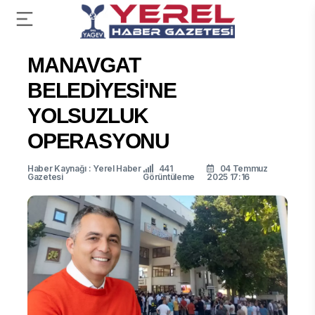
MANAVGAT
BELEDİYESİ'NE
YOLSUZLUK
OPERASYONU
Haber Kaynağı : Yerel Haber
441
04 Temmuz
Gazetesi
Görüntüleme
2025 17:16