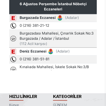
HIZLI LINKLER
KATEGORILER
Künye
GÜNDEM