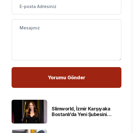
Slimworld, İzmir Karşıyaka
Bostanlı’da Yeni Şubesini
Hizmete Açtı