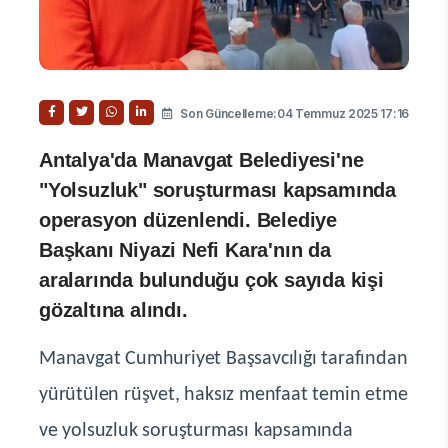
Son Güncelleme:04 Temmuz 2025 17:16
Antalya'da Manavgat Belediyesi'ne
"Yolsuzluk" soruşturması kapsamında
operasyon düzenlendi. Belediye
Başkanı Niyazi Nefi Kara'nın da
aralarında bulunduğu çok sayıda kişi
gözaltına alındı.
Manavgat Cumhuriyet Başsavcılığı tarafından
yürütülen rüşvet, haksız menfaat temin etme
ve yolsuzluk soruşturması kapsamında