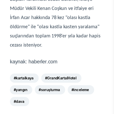
Müdür Vekili Kenan Coşkun ve itfaiye eri
İrfan Acar hakkında 78 kez "olası kastla
öldürme" ile "olası kastla kasten yaralama"
suçlarından toplam 1998'er yıla kadar hapis
cezası isteniyor.
kaynak: haberler.com
#kartalkaya
#GrandKartalHotel
#yangın
#soruşturma
#inceleme
#dava