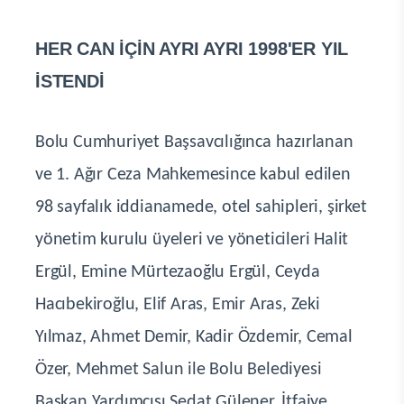
HER CAN İÇİN AYRI AYRI 1998'ER YIL
İSTENDİ
Bolu Cumhuriyet Başsavcılığınca hazırlanan
ve 1. Ağır Ceza Mahkemesince kabul edilen
98 sayfalık iddianamede, otel sahipleri, şirket
yönetim kurulu üyeleri ve yöneticileri Halit
Ergül, Emine Mürtezaoğlu Ergül, Ceyda
Hacıbekiroğlu, Elif Aras, Emir Aras, Zeki
Yılmaz, Ahmet Demir, Kadir Özdemir, Cemal
Özer, Mehmet Salun ile Bolu Belediyesi
Başkan Yardımcısı Sedat Gülener, İtfaiye