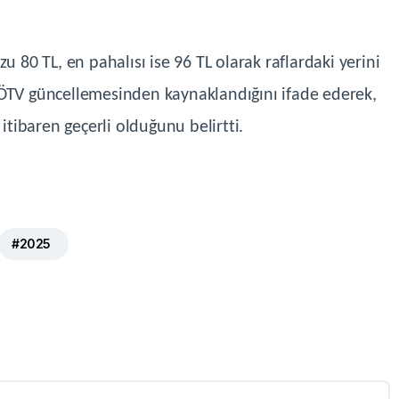
u 80 TL, en pahalısı ise 96 TL olarak raflardaki yerini
 ÖTV güncellemesinden kaynaklandığını ifade ederek,
ibaren geçerli olduğunu belirtti.
#2025