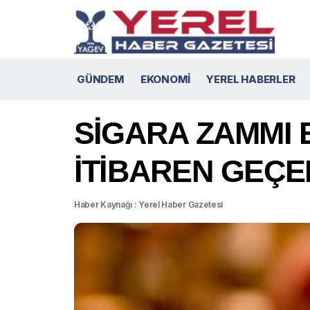
GÜNDEM
EKONOMİ
YEREL HABERLER
SİGARA ZAMMI 
İTİBAREN GEÇE
Haber Kaynağı : Yerel Haber Gazetesi