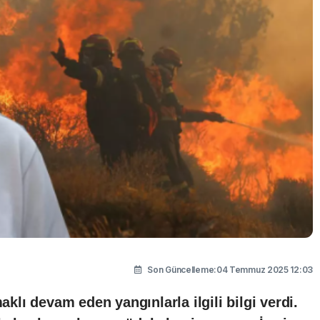
Son Güncelleme:04 Temmuz 2025 12:03
lı devam eden yangınlarla ilgili bilgi verdi.