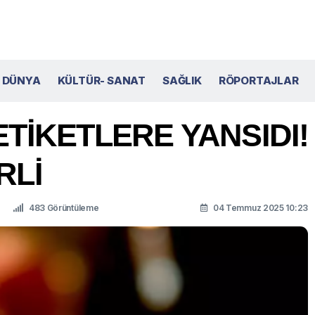
DÜNYA
KÜLTÜR- SANAT
SAĞLIK
RÖPORTAJLAR
ETİKETLERE YANSIDI
RLİ
483 Görüntüleme
04 Temmuz 2025 10:23