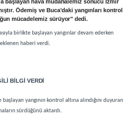
ıyla başlayan hava müdahalemiz sonucu İzmir
ıştır. Ödemiş ve Buca'daki yangınları kontrol
yoğun mücadelemiz sürüyor" dedi.
asıyla birlikte başlayan yangınlar devam ederken
eklenen haberi verdi.
Lİ BİLGİ VERDİ
 başlayan yangının kontrol altına alındığını duyuran
maların sürdüğünü aktardı.