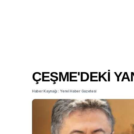
ÇEŞME'DEKİ YA
Haber Kaynağı : Yerel Haber Gazetesi