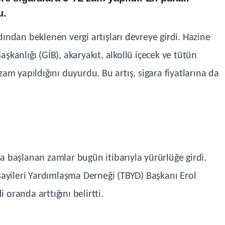
u.
ndan beklenen vergi artışları devreye girdi. Hazine
aşkanlığı (GİB), akaryakıt, alkollü içecek ve tütün
m yapıldığını duyurdu. Bu artış, sigara fiyatlarına da
 başlanan zamlar bugün itibarıyla yürürlüğe girdi.
l Bayileri Yardımlaşma Derneği (TBYD) Başkanı Erol
 oranda arttığını belirtti.