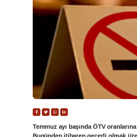
Temmuz ayı başında ÖTV oranlarına ya
Bugünden itibaren geçerli olmak üzer