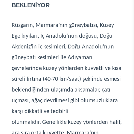
BEKLENİYOR
Rüzgarın, Marmara’nın güneybatısı, Kuzey
Ege kıyıları, İç Anadolu’nun doğusu, Doğu
Akdeniz’in iç kesimleri, Doğu Anadolu’nun
güneybatı kesimleri ile Adıyaman
çevrelerinde kuzey yönlerden kuvvetli ve kısa
süreli fırtına (40-70 km/saat) şeklinde esmesi
beklendiğinden ulaşımda aksamalar, çatı
uçması, ağaç devrilmesi gibi olumsuzluklara
karşı dikkatli ve tedbirli
olunmalıdır.
Genellikle kuzey yönlerden hafif,
ara sıra orta kuvvette, Marmara’nın