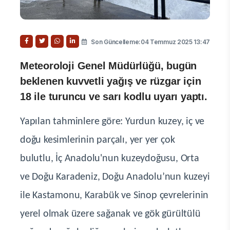
Son Güncelleme:04 Temmuz 2025 13:47
Meteoroloji Genel Müdürlüğü, bugün
beklenen kuvvetli yağış ve rüzgar için
18 ile turuncu ve sarı kodlu uyarı yaptı.
Yapılan tahminlere göre: Yurdun kuzey, iç ve
doğu kesimlerinin parçalı, yer yer çok
bulutlu, İç Anadolu'nun kuzeydoğusu, Orta
ve Doğu Karadeniz, Doğu Anadolu’nun kuzeyi
ile Kastamonu, Karabük ve Sinop çevrelerinin
yerel olmak üzere sağanak ve gök gürültülü