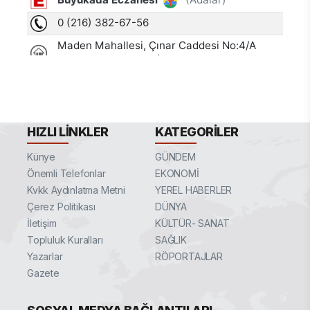
HIZLI LINKLER
KATEGORILER
Künye
GÜNDEM
Önemli Telefonlar
EKONOMİ
Kvkk Aydınlatma Metni
YEREL HABERLER
Çerez Politikası
DÜNYA
İletişim
KÜLTÜR- SANAT
Topluluk Kuralları
SAĞLIK
Yazarlar
RÖPORTAJLAR
Gazete