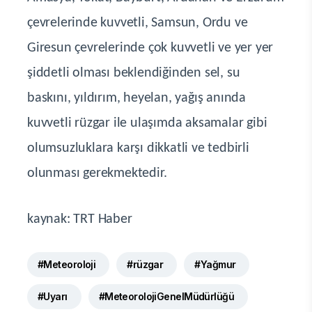
çevrelerinde kuvvetli, Samsun, Ordu ve
Giresun çevrelerinde çok kuvvetli ve yer yer
şiddetli olması beklendiğinden sel, su
baskını, yıldırım, heyelan, yağış anında
kuvvetli rüzgar ile ulaşımda aksamalar gibi
olumsuzluklara karşı dikkatli ve tedbirli
olunması gerekmektedir.
kaynak: TRT Haber
#Meteoroloji
#rüzgar
#Yağmur
#Uyarı
#MeteorolojiGenelMüdürlüğü