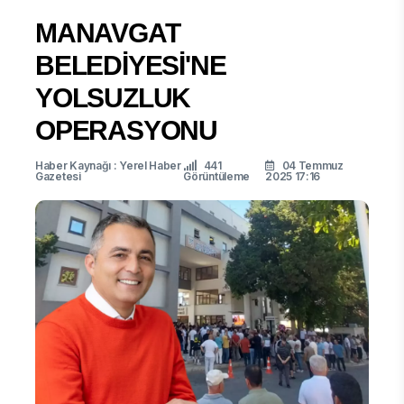
MANAVGAT
BELEDİYESİ'NE
YOLSUZLUK
OPERASYONU
Haber Kaynağı : Yerel Haber
441
04 Temmuz
Gazetesi
Görüntüleme
2025 17:16