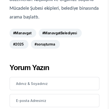
Mücadele Şubesi ekipleri, belediye binasında
arama başlattı.
#Manavgat
#ManavgatBelediyesi
#2025
#soruşturma
Yorum Yazın