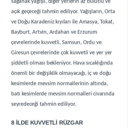
sağanak yağışlı, diğer yerlerin az bulutlu ve
açık geçeceği tahmin ediliyor. Yağışların, Orta
ve Doğu Karadeniz kıyıları ile Amasya, Tokat,
Bayburt, Artvin, Ardahan ve Erzurum
çevrelerinde kuvvetli, Samsun, Ordu ve
Giresun çevrelerinde çok kuvvetli ve yer yer
şiddetli olması bekleniyor.
Hava sıcaklığında
önemli bir değişiklik olmayacağı, iç ve doğu
kesimlerde mevsim normallerinin altında,
batı kesimlerde mevsim normalleri civarında
seyredeceği tahmin ediliyor.
8 İLDE KUVVETLİ RÜZGAR