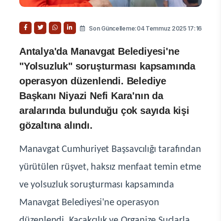
Son Güncelleme:04 Temmuz 2025 17:16
Antalya'da Manavgat Belediyesi'ne
"Yolsuzluk" soruşturması kapsamında
operasyon düzenlendi. Belediye
Başkanı Niyazi Nefi Kara'nın da
aralarında bulunduğu çok sayıda kişi
gözaltına alındı.
Manavgat Cumhuriyet Başsavcılığı tarafından
yürütülen rüşvet, haksız menfaat temin etme
ve yolsuzluk soruşturması kapsamında
Manavgat Belediyesi'ne operasyon
düzenlendi. Kaçakçılık ve Organize Suçlarla