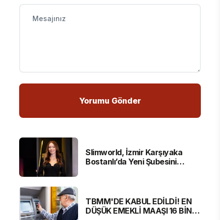
Slimworld, İzmir Karşıyaka
Bostanlı’da Yeni Şubesini
Hizmete Açtı
TBMM'DE KABUL EDİLDİ! EN
DÜŞÜK EMEKLİ MAAŞI 16 BİN
881 LİRA OLUYOR