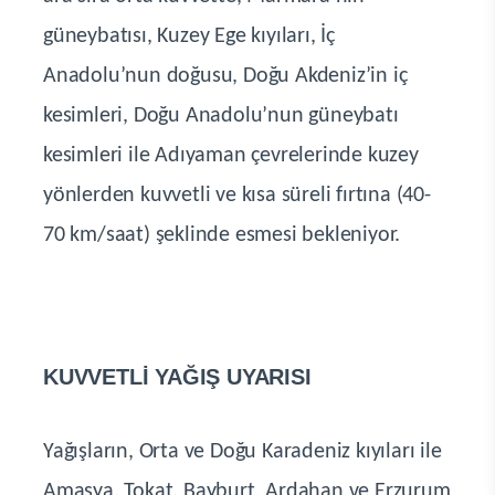
güneybatısı, Kuzey Ege kıyıları, İç
Anadolu’nun doğusu, Doğu Akdeniz’in iç
kesimleri, Doğu Anadolu’nun güneybatı
kesimleri ile Adıyaman çevrelerinde kuzey
yönlerden kuvvetli ve kısa süreli fırtına (40-
70 km/saat) şeklinde esmesi bekleniyor.
KUVVETLİ YAĞIŞ UYARISI
Yağışların, Orta ve Doğu Karadeniz kıyıları ile
Amasya, Tokat, Bayburt, Ardahan ve Erzurum