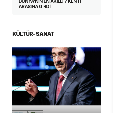
LLI 7 KENTİ
PLANINA İHTİYACIMIZ V
KÜLTÜR- SANAT