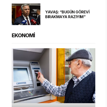
YAVAŞ: “BUGÜN GÖREVİ
BIRAKMAYA RAZIYIM”
EKONOMİ