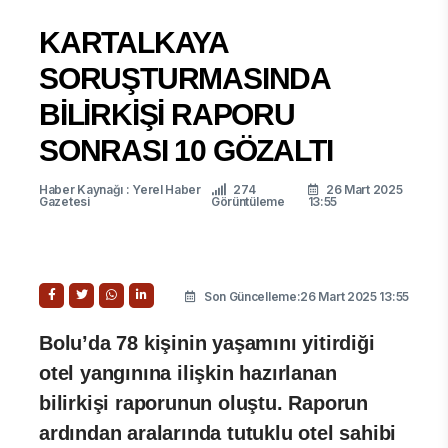
KARTALKAYA
SORUŞTURMASINDA
BİLİRKİŞİ RAPORU
SONRASI 10 GÖZALTI
Haber Kaynağı : Yerel Haber
274
26 Mart 2025
Gazetesi
Görüntüleme
13:55