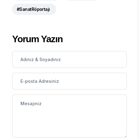
#SanatRöportajı
Yorum Yazın