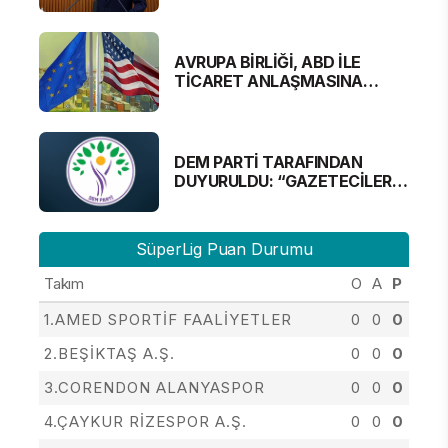
AVRUPA BİRLİĞİ, ABD İLE
TİCARET ANLAŞMASINA
YAKLAŞTI
DEM PARTİ TARAFINDAN
DUYURULDU: “GAZETECİLER
ALINMAYACAK”
SüperLig Puan Durumu
Takım
O
A
P
1.AMED SPORTİF FAALİYETLER
0
0
0
2.BEŞİKTAŞ A.Ş.
0
0
0
3.CORENDON ALANYASPOR
0
0
0
4.ÇAYKUR RİZESPOR A.Ş.
0
0
0