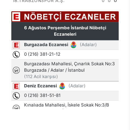
18.TRABZONSPOR A.Ş.
0
0
0