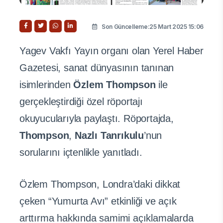
Son Güncelleme:25 Mart 2025 15:06
Yagev Vakfı Yayın organı olan Yerel Haber
Gazetesi, sanat dünyasının tanınan
isimlerinden
Özlem Thompson
ile
gerçekleştirdiği özel röportajı
okuyucularıyla paylaştı. Röportajda,
Thompson
,
Nazlı Tanrıkulu
’nun
sorularını içtenlikle yanıtladı.
Özlem Thompson, Londra’daki dikkat
çeken “Yumurta Avı” etkinliği ve açık
arttırma hakkında samimi açıklamalarda