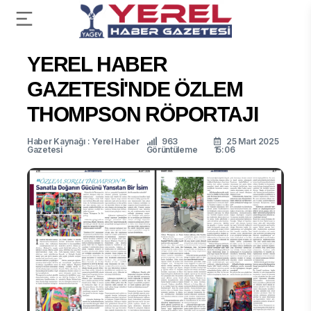
YEREL HABER
GAZETESİ'NDE ÖZLEM
THOMPSON RÖPORTAJI
Haber Kaynağı : Yerel Haber
963
25 Mart 2025
Gazetesi
Görüntüleme
15:06