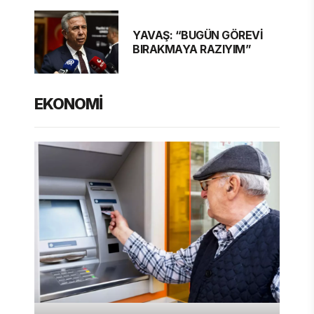
YAVAŞ: “BUGÜN GÖREVİ
BIRAKMAYA RAZIYIM”
EKONOMİ