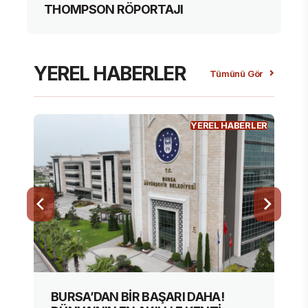
THOMPSON RÖPORTAJI
YEREL HABERLER
Tümünü Gör
YEREL HABERLER
BURSA’DAN BİR BAŞARI DAHA!