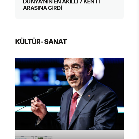
DÜNYA’NIN EN AKILLI 7 KENTİ
ARASINA GİRDİ
KÜLTÜR- SANAT