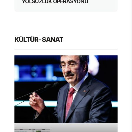
YOLSUZLUK OPERASYONU
KÜLTÜR- SANAT