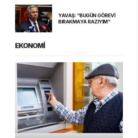
YAVAŞ: “BUGÜN GÖREVİ
BIRAKMAYA RAZIYIM”
EKONOMİ