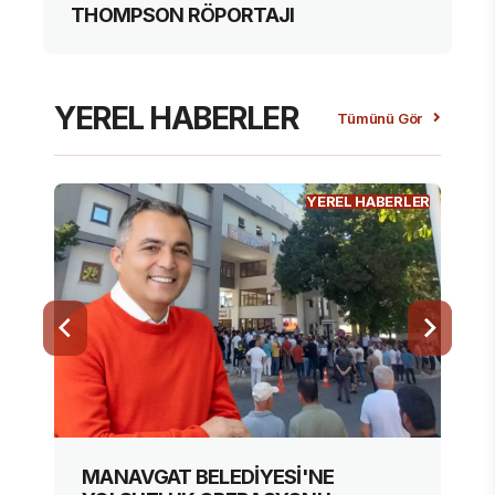
THOMPSON RÖPORTAJI
YEREL HABERLER
Tümünü Gör
YEREL HABERLER
MANAVGAT BELEDİYESİ'NE