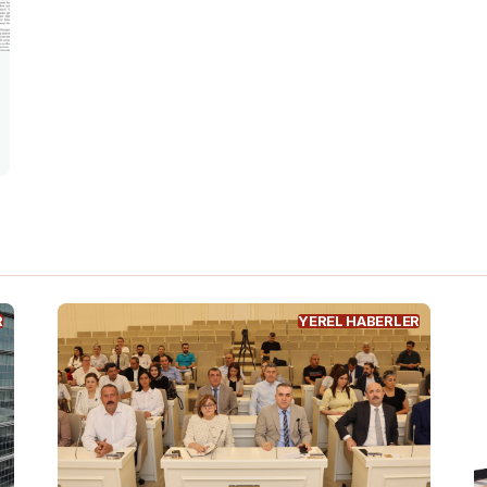
R
YEREL HABERLER