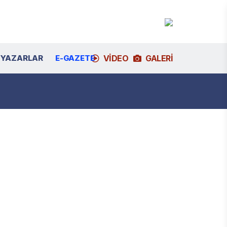
YAZARLAR
E-GAZETE
VIDEO
GALERI