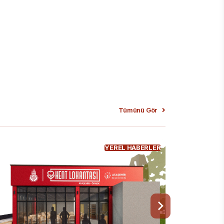
Tümünü Gör
YEREL HABERLER