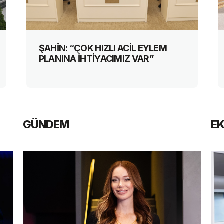
ŞAHİN: “ÇOK HIZLI ACİL EYLEM
PLANINA İHTİYACIMIZ VAR”
GÜNDEM
E