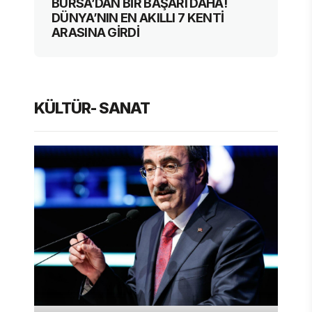
BURSA’DAN BİR BAŞARI DAHA!
DÜNYA’NIN EN AKILLI 7 KENTİ
ARASINA GİRDİ
KÜLTÜR- SANAT