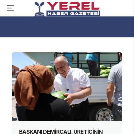
BAŞKANI DEMİRÇALI, ÜRETİCİNİN