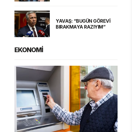
YAVAŞ: “BUGÜN GÖREVİ
BIRAKMAYA RAZIYIM”
EKONOMİ