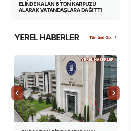
ELİNDE KALAN 6 TON KARPUZU
ALARAK VATANDAŞLARA DAĞITTI
YEREL HABERLER
Tümünü Gör
YEREL HABERLER